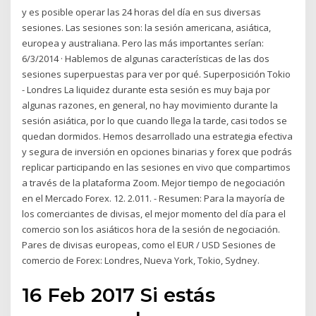
y es posible operar las 24 horas del día en sus diversas
sesiones. Las sesiones son: la sesión americana, asiática,
europea y australiana. Pero las más importantes serían:
6/3/2014 · Hablemos de algunas características de las dos
sesiones superpuestas para ver por qué. Superposición Tokio
- Londres La liquidez durante esta sesión es muy baja por
algunas razones, en general, no hay movimiento durante la
sesión asiática, por lo que cuando llega la tarde, casi todos se
quedan dormidos. Hemos desarrollado una estrategia efectiva
y segura de inversión en opciones binarias y forex que podrás
replicar participando en las sesiones en vivo que compartimos
a través de la plataforma Zoom. Mejor tiempo de negociación
en el Mercado Forex. 12. 2.011. - Resumen: Para la mayoría de
los comerciantes de divisas, el mejor momento del día para el
comercio son los asiáticos hora de la sesión de negociación.
Pares de divisas europeas, como el EUR / USD Sesiones de
comercio de Forex: Londres, Nueva York, Tokio, Sydney.
16 Feb 2017 Si estás