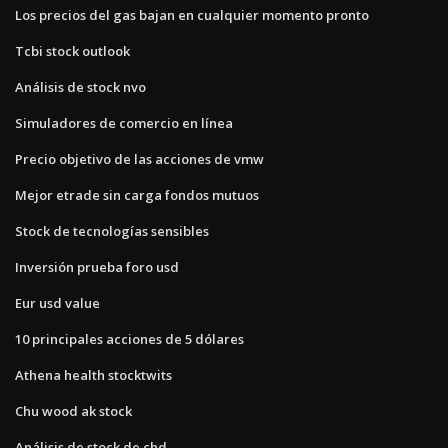
Los precios del gas bajan en cualquier momento pronto
Tcbi stock outlook
Análisis de stock nvo
Simuladores de comercio en línea
Precio objetivo de las acciones de vmw
Mejor etrade sin carga fondos mutuos
Stock de tecnologías sensibles
Inversión prueba foro usd
Eur usd value
10 principales acciones de 5 dólares
Athena health stocktwits
Chu wood ak stock
Análisis de stock de chd