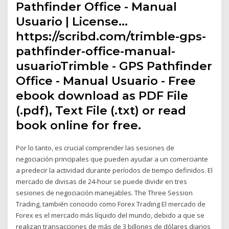
Pathfinder Office - Manual
Usuario | License…
https://scribd.com/trimble-gps-
pathfinder-office-manual-
usuarioTrimble - GPS Pathfinder
Office - Manual Usuario - Free
ebook download as PDF File
(.pdf), Text File (.txt) or read
book online for free.
Por lo tanto, es crucial comprender las sesiones de
negociación principales que pueden ayudar a un comerciante
a predecir la actividad durante períodos de tiempo definidos. El
mercado de divisas de 24-hour se puede dividir en tres
sesiones de negociación manejables. The Three Session
Trading, también conocido como Forex Trading El mercado de
Forex es el mercado más líquido del mundo, debido a que se
realizan transacciones de más de 3 billones de dólares diarios