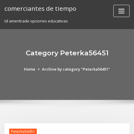
Skip
comerciantes de tiempo
to
content
td ameritrade opciones educativas
Category Peterka56451
Home
Archive by category "Peterka56451"
Peterka56451