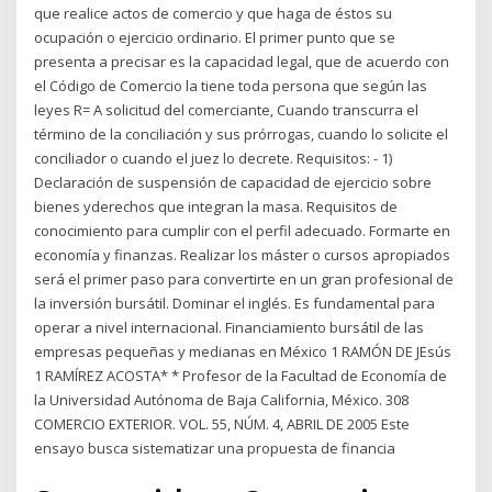
que realice actos de comercio y que haga de éstos su
ocupación o ejercicio ordinario. El primer punto que se
presenta a precisar es la capacidad legal, que de acuerdo con
el Código de Comercio la tiene toda persona que según las
leyes R= A solicitud del comerciante, Cuando transcurra el
término de la conciliación y sus prórrogas, cuando lo solicite el
conciliador o cuando el juez lo decrete. Requisitos: - 1)
Declaración de suspensión de capacidad de ejercicio sobre
bienes yderechos que integran la masa. Requisitos de
conocimiento para cumplir con el perfil adecuado. Formarte en
economía y finanzas. Realizar los máster o cursos apropiados
será el primer paso para convertirte en un gran profesional de
la inversión bursátil. Dominar el inglés. Es fundamental para
operar a nivel internacional. Financiamiento bursátil de las
empresas pequeñas y medianas en México 1 RAMÓN DE JEsús
1 RAMÍREZ ACOSTA* * Profesor de la Facultad de Economía de
la Universidad Autónoma de Baja California, México. 308
COMERCIO EXTERIOR. VOL. 55, NÚM. 4, ABRIL DE 2005 Este
ensayo busca sistematizar una propuesta de financia­