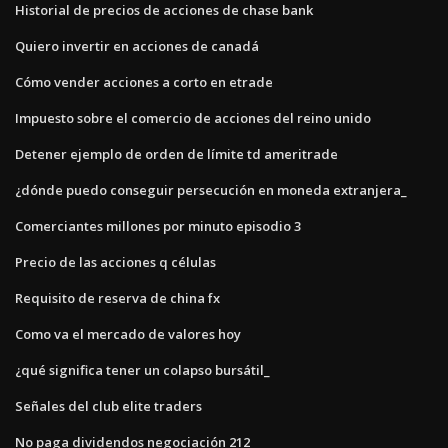
Historial de precios de acciones de chase bank
Quiero invertir en acciones de canadá
Cómo vender acciones a corto en etrade
Impuesto sobre el comercio de acciones del reino unido
Detener ejemplo de orden de límite td ameritrade
¿dónde puedo conseguir persecución en moneda extranjera_
Comerciantes millones por minuto episodio 3
Precio de las acciones q células
Requisito de reserva de china fx
Como va el mercado de valores hoy
¿qué significa tener un colapso bursátil_
Señales del club elite traders
No paga dividendos negociación 212