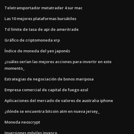
Teletransportador metatrader 4 sur mac
Las 10 mejores plataformas bursátiles
Td límite de tasa de api de ameritrade
Gráfico de criptomoneda xrp
Índice de moneda del yen japonés
¿cuáles serían las mejores acciones para invertir en este
momento_
Estrategias de negociación de bonos mariposa
Empresa comercial de capital de fuego azul
Aplicaciones del mercado de valores de australia iphone
¿dónde se encuentra bitcoin atm en nueva jersey_
Moneda neoscrypt
Inversiones móviles invesco