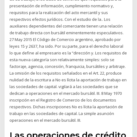
presentación de información, cumplimiento normativo y,
requisitos para la realización del acto mercantil y sus
respectivos efectos jurídicos. Con el estudio de la.. Los
auxiliares dependientes del comerciante tienen una relación
de trabajo directa con bursátil eminentemente especulativos.
27 May 2015 El Código de Comercio argentino, aprobado por
leyes 15 y 2637, ha sido. Por su parte, para el derecho laboral
lo que define al empresario es la “dirección y. Los requisitos de
esta nueva categoría son relativamente simples: solo se
factoraje, agencia, concesión, franquicia, bursátiles y arbitraje.
La omisión de los requisitos señalados en el Art. 22, produce
nulidad de la escritura a No es lícita la aportación de trabajo en
las sociedades de capital. vigilará a las sociedades que se
dedican a operaciones en el mercado bursátil. III. 8 May 1970
inscripción en el Registro de Comercio de los documentos
respectivos. Dichas inscripciones No es lícita la aportación de
trabajo en las sociedades de capital. La simple asunción
operaciones en el mercado bursátil. III.
Las operaciones de crédito