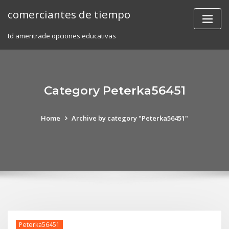
Skip
comerciantes de tiempo
to
content
td ameritrade opciones educativas
Category Peterka56451
Home
Archive by category "Peterka56451"
Peterka56451