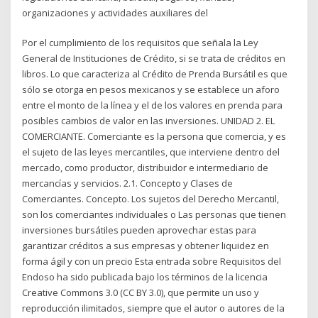
organizaciones y actividades auxiliares del
Por el cumplimiento de los requisitos que señala la Ley
General de Instituciones de Crédito, si se trata de créditos en
libros. Lo que caracteriza al Crédito de Prenda Bursátil es que
sólo se otorga en pesos mexicanos y se establece un aforo
entre el monto de la línea y el de los valores en prenda para
posibles cambios de valor en las inversiones. UNIDAD 2. EL
COMERCIANTE. Comerciante es la persona que comercia, y es
el sujeto de las leyes mercantiles, que interviene dentro del
mercado, como productor, distribuidor e intermediario de
mercancías y servicios. 2.1. Concepto y Clases de
Comerciantes. Concepto. Los sujetos del Derecho Mercantil,
son los comerciantes individuales o Las personas que tienen
inversiones bursátiles pueden aprovechar estas para
garantizar créditos a sus empresas y obtener liquidez en
forma ágil y con un precio Esta entrada sobre Requisitos del
Endoso ha sido publicada bajo los términos de la licencia
Creative Commons 3.0 (CC BY 3.0), que permite un uso y
reproducción ilimitados, siempre que el autor o autores de la