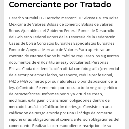
Comerciante por Tratado
Derecho bursátil TG: Derecho mercantil TE: Alcista Bajista Bolsa
Mexicana de Valores Bolsas de comercio Bolsas de valores
Bonos Ajustables del Gobierno Federal Bonos de Desarrollo
del Gobierno Federal Bonos de la Tesorería de la Federación
Casas de bolsa Contratos bursátiles Especialistas bursátiles
Fondo de Apoyo al Mercado de Valores Para aperturar un
contrato de intermediación bursátil se requieren los siguientes
documentos de el (los) titular(es) y cotitular(es): Personas
Físicas. Copia de identificación oficial con fotografía (credencial
de elector por ambos lados, pasaporte, cédula profesional,
FM2 o FM3) comercio por su naturaleza o por disposición de la
ley. c) Contrato. Se entiende por contrato todo negocio jurídico
de características uniformes por cuya virtud se crean,
modifican, extinguen o transmiten obligaciones dentro del
mercado bursátil. d) Calificación de riesgo. Consiste en una
calificación de riesgo emitida por una El código de comercio
impone unas obligaciones al comerciante; son obligaciones del
comerciante: Realizar la correspondiente inscripción de su