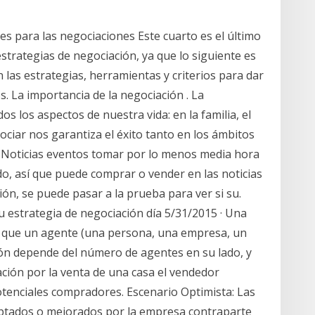
des para las negociaciones Este cuarto es el último
trategias de negociación, ya que lo siguiente es
n las estrategias, herramientas y criterios para dar
s. La importancia de la negociación . La
s los aspectos de nuestra vida: en la familia, el
ociar nos garantiza el éxito tanto en los ámbitos
" Noticias eventos tomar por lo menos media hora
rdo, así que puede comprar o vender en las noticias
ión, se puede pasar a la prueba para ver si su.
su estrategia de negociación día 5/31/2015 · Una
or que un agente (una persona, una empresa, un
ón depende del número de agentes en su lado, y
iación por la venta de una casa el vendedor
otenciales compradores. Escenario Optimista: Las
eptados o mejorados por la empresa contraparte