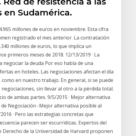
Red de resistencia a las
as en Sudamérica.
4.965 millones de euros en noviembre. Esta cifra
umen registrado el mes anterior. La contratación
.340 millones de euros, lo que implica un
once primeros meses de 2018. 12/13/2019 · La
a negociar la deuda Por eso habla de una
fertas en hoteles. Las negociaciones afectan el día
r, como en nuestro trabajo. En general, si se puede
gociaciones, sin llevar al otro a la pérdida total.
cio de ambas partes. 9/5/2015 · Mejor alternativa
 de Negociación -Mejor alternativa posible al
2016 · Pero las estrategias concretas que
cuencia parecen ser escurridizas. Expertos del
e Derecho de la Universidad de Harvard proponen