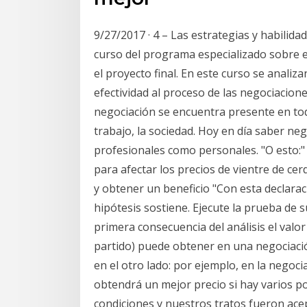
9/27/2017 · 4 – Las estrategias y habilida
curso del programa especializado sobre es
el proyecto final. En este curso se analiza
efectividad al proceso de las negociacione
negociación se encuentra presente en todo
trabajo, la sociedad. Hoy en día saber neg
profesionales como personales. "O esto:
para afectar los precios de vientre de ce
y obtener un beneficio "Con esta declarac
hipótesis sostiene. Ejecute la prueba de 
primera consecuencia del análisis el val
partido) puede obtener en una negociaci
en el otro lado: por ejemplo, en la negoc
obtendrá un mejor precio si hay varios p
condiciones y nuestros tratos fueron ac