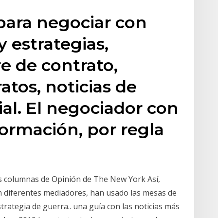
para negociar con
y estrategias,
re de contrato,
ratos, noticias de
al. El negociador con
ormación, por regla
res columnas de Opinión de The New York Así,
n diferentes mediadores, han usado las mesas de
rategia de guerra.. una guía con las noticias más