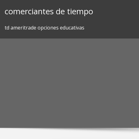
Skip
comerciantes de tiempo
to
content
td ameritrade opciones educativas