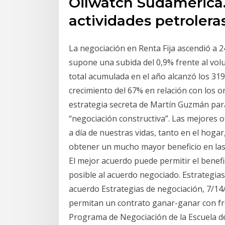
Oilwatch Sudamerica. 
actividades petroler
La negociación en Renta Fija ascendió a 2
supone una subida del 0,9% frente al vol
total acumulada en el año alcanzó los 319
crecimiento del 67% en relación con los 
estrategia secreta de Martín Guzmán par
“negociación constructiva”. Las mejores o
a día de nuestras vidas, tanto en el hoga
obtener un mucho mayor beneficio en las ne
El mejor acuerdo puede permitir el benefi
posible al acuerdo negociado. Estrategias
acuerdo Estrategias de negociación, 7/14/
permitan un contrato ganar-ganar con fre
Programa de Negociación de la Escuela d