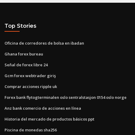
Top Stories
Oficina de corredores de bolsa en ibadan
Ghana forex bureau
Señal de forex libre 24
Gcm forex webtrader giriş
Comprar acciones ripple uk
Forex bank flytogterminalen oslo sentralstasjon 0154 oslo norge
Anz bank comercio de acciones en línea
Historia del mercado de productos básicos ppt
Piscina de monedas sha256