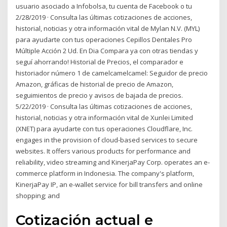
usuario asociado a Infobolsa, tu cuenta de Facebook o tu
2/28/2019 · Consulta las últimas cotizaciones de acciones,
historial, noticias y otra información vital de Mylan N.V. (MYL)
para ayudarte con tus operaciones Cepillos Dentales Pro
Múltiple Acción 2 Ud. En Dia Compara ya con otras tiendas y
seguí ahorrando! Historial de Precios, el comparador e
historiador número 1 de camelcamelcamel: Seguidor de precio
Amazon, gráficas de historial de precio de Amazon,
seguimientos de precio y avisos de bajada de precios.
5/22/2019 · Consulta las últimas cotizaciones de acciones,
historial, noticias y otra información vital de Xunlei Limited
(XNET) para ayudarte con tus operaciones Cloudflare, Inc.
engages in the provision of cloud-based services to secure
websites. It offers various products for performance and
reliability, video streaming and KinerjaPay Corp. operates an e-
commerce platform in Indonesia. The company's platform,
KinerjaPay IP, an e-wallet service for bill transfers and online
shopping; and
Cotización actual e