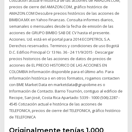
Cotización actual e histórica de las acciones de AMAZON.COM,
precios de cierre del AMAZON.COM, gráfico histórico de
AMAZON.COM Descubre precios históricos de las acciones de
BIMBOA.MX en Yahoo Finanzas. Consulta informes diarios,
semanales o mensuales desde la fecha de emisión de las
acciones de GRUPO BIMBO SAB DE CV hasta el presente.
Acciones. Ud. está en el portal para 2014 ECOPETROL S.A.
Derechos reservados. Terminos y condiciones de uso Bogotá
D.C. Edificio Principal Cr 13 No. 36 - 24 11/9/2015 · Descargar
precios historicos de las acciones de datos de precios de
acciones de EL PRECIO HISTORICO DE LAS ACCIONES EN
COLOMBIA Información disponible para el último año. Para
información histórica o en otros formatos, rogamos contacten
con BME Market Data en marketdata@grupobme.es o
Información de Contacto. Barrio Tournón, contiguo al edificio de
Recope, San José, Costa Rica Apartado: 5339 - 1000 (506) 2287 -
4545 Cotización actual e histórica de las acciones de
TELEFONICA, precios de cierre del TELEFONICA, gráfico histórico
de TELEFONICA
Originalmente tenías 1.000