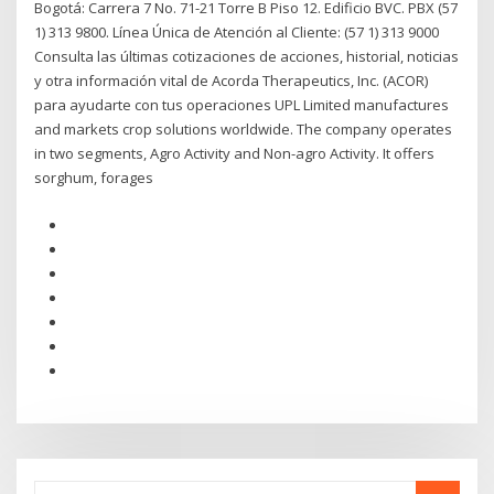
Bogotá: Carrera 7 No. 71-21 Torre B Piso 12. Edificio BVC. PBX (57
1) 313 9800. Línea Única de Atención al Cliente: (57 1) 313 9000
Consulta las últimas cotizaciones de acciones, historial, noticias
y otra información vital de Acorda Therapeutics, Inc. (ACOR)
para ayudarte con tus operaciones UPL Limited manufactures
and markets crop solutions worldwide. The company operates
in two segments, Agro Activity and Non-agro Activity. It offers
sorghum, forages