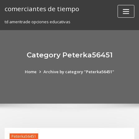
Skip
comerciantes de tiempo
to
content
td ameritrade opciones educativas
Category Peterka56451
Home
Archive by category "Peterka56451"
Peterka56451