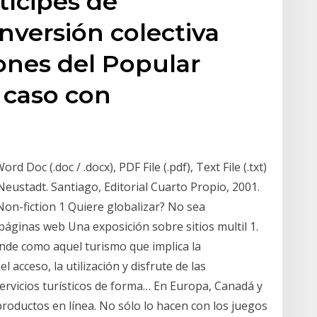
ícipes de
nversión colectiva
ones del Popular
 caso con
d Doc (.doc / .docx), PDF File (.pdf), Text File (.txt)
 Neustadt. Santiago, Editorial Cuarto Propio, 2001.
Non-fiction 1 Quiere globalizar? No sea
 páginas web Una exposición sobre sitios multil 1.
ende como aquel turismo que implica la
 acceso, la utilización y disfrute de las
ervicios turísticos de forma… En Europa, Canadá y
productos en línea. No sólo lo hacen con los juegos