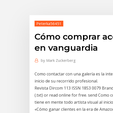
Peterka56451
Cómo comprar acc
en vanguardia
by
Mark Zuckerberg
Como contactar con una galería es la inte
inicio de su recorrido profesional.
Revista Dircom 113 ISSN 1853 0079 Brandin
(.txt) or read online for free. send Como 
tiene en mente todo artista visual al inic
«Cómo ganar clientes en la era de Amazo