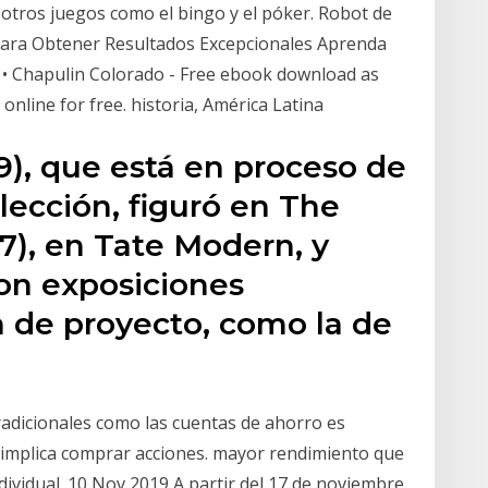
n otros juegos como el bingo y el póker. Robot de
para Obtener Resultados Excepcionales Aprenda
s • Chapulin Colorado - Free ebook download as
k online for free. historia, América Latina
9), que está en proceso de
olección, figuró en The
07), en Tate Modern, y
on exposiciones
a de proyecto, como la de
adicionales como las cuentas de ahorro es
 implica comprar acciones. mayor rendimiento que
dividual. 10 Nov 2019 A partir del 17 de noviembre