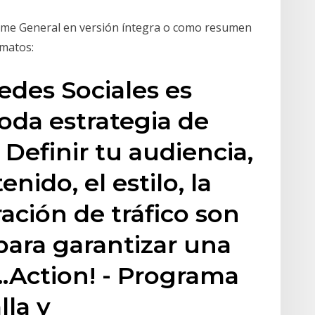
rme General en versión íntegra o como resumen
rmatos:
edes Sociales es
oda estrategia de
 Definir tu audiencia,
nido, el estilo, la
ación de tráfico son
para garantizar una
…Action! - Programa
lla y