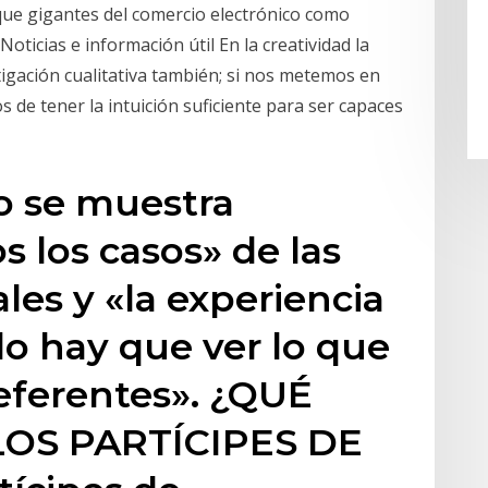
que gigantes del comercio electrónico como
icias e información útil En la creatividad la
igación cualitativa también; si nos metemos en
de tener la intuición suficiente para ser capaces
go se muestra
s los casos» de las
les y «la experiencia
olo hay que ver lo que
referentes». ¿QUÉ
OS PARTÍCIPES DE