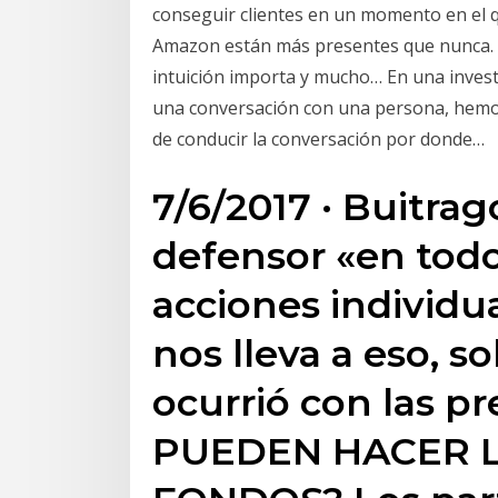
conseguir clientes en un momento en el 
Amazon están más presentes que nunca. Not
intuición importa y mucho… En una invest
una conversación con una persona, hemos 
de conducir la conversación por donde…
7/6/2017 · Buitra
defensor «en todo
acciones individua
nos lleva a eso, s
ocurrió con las p
PUEDEN HACER L