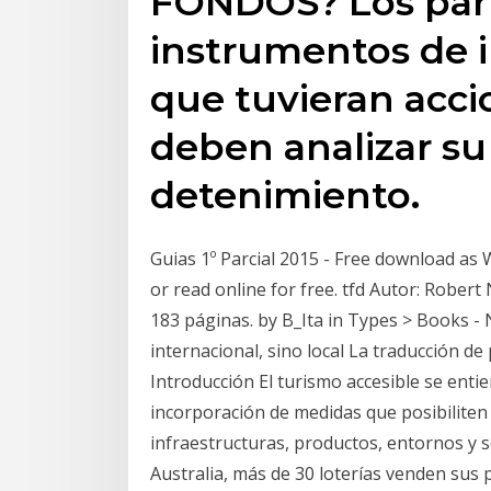
FONDOS? Los part
instrumentos de i
que tuvieran acci
deben analizar su
detenimiento.
Guias 1º Parcial 2015 - Free download as Wor
or read online for free. tfd Autor: Robert
183 páginas. by B_Ita in Types > Books - 
internacional, sino local La traducción de
Introducción El turismo accesible se enti
incorporación de medidas que posibiliten el
infraestructuras, productos, entornos y s
Australia, más de 30 loterías venden sus 