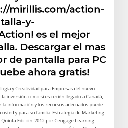
//mirillis.com/action-
alla-y-
ction! es el mejor
lla. Descargar el mas
r de pantalla para PC
ruebe ahora gratis!
ología y Creatividad para Empresas del nuevo
la inversión como si es recién llegado a Canadá,
er la información y los recursos adecuados puede
usted y para su familia. Estrategia de Marketing.
ne. Quinta Edición. 2012 por Cengage Learning