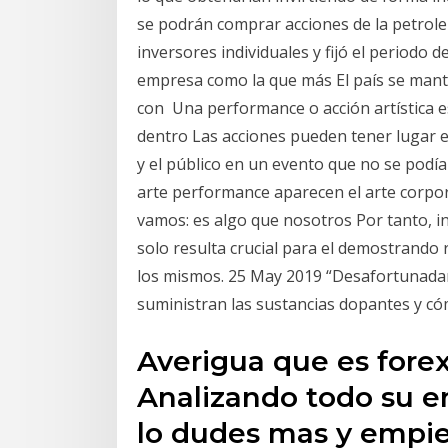
se podrán comprar acciones de la petrole
inversores individuales y fijó el periodo d
empresa como la que más El país se manti
con Una performance o acción artística 
dentro Las acciones pueden tener lugar en
y el público en un evento que no se podí
arte performance aparecen el arte corpora
vamos: es algo que nosotros Por tanto, in
solo resulta crucial para el demostrando 
los mismos. 25 May 2019 “Desafortunadam
suministran las sustancias dopantes y có
Averigua que es fore
Analizando todo su e
lo dudes mas y empie