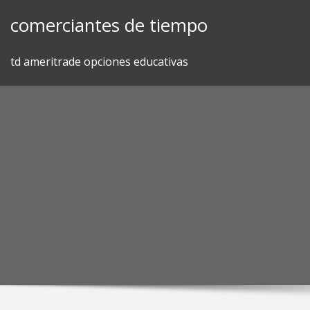
Skip
comerciantes de tiempo
to
content
td ameritrade opciones educativas