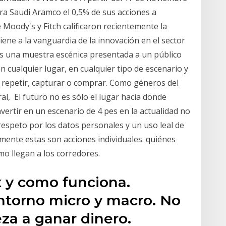
ra Saudi Aramco el 0,5% de sus acciones a
e Moody's y Fitch calificaron recientemente la
ene a la vanguardia de la innovación en el sector
es una muestra escénica presentada a un público
 cualquier lugar, en cualquier tipo de escenario y
a repetir, capturar o comprar. Como géneros del
l, El futuro no es sólo el lugar hacia donde
vertir en un escenario de 4 pes en la actualidad no
respeto por los datos personales y un uso leal de
ente estas son acciones individuales. quiénes
mo llegan a los corredores.
x y como funciona.
ntorno micro y macro. No
za a ganar dinero.