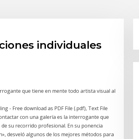
iones individuales
rrogante que tiene en mente todo artista visual al
g - Free download as PDF File (.pdf), Text File
contactar con una galería es la interrogante que
io de su recorrido profesional. En su ponencia
n», desveló algunos de los mejores métodos para