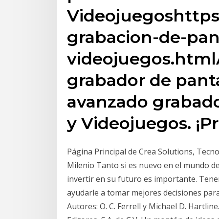
Videojuegoshttps:
grabacion-de-pant
videojuegos.htmlA
grabador de panta
avanzado grabado
y Videojuegos. ¡P
Página Principal de Crea Solutions, Tecn
Milenio Tanto si es nuevo en el mundo de 
invertir en su futuro es importante. Ten
ayudarle a tomar mejores decisiones para 
Autores: O. C. Ferrell y Michael D. Hartli