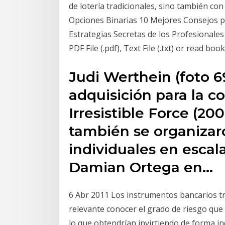
de lotería tradicionales, sino también co
Opciones Binarias 10 Mejores Consejos 
Estrategias Secretas de los Profesionale
PDF File (.pdf), Text File (.txt) or read boo
Judi Werthein (foto 6
adquisición para la c
Irresistible Force (20
también se organizar
individuales en escal
Damian Ortega en…
6 Abr 2011 Los instrumentos bancarios tr
relevante conocer el grado de riesgo que
lo que obtendrían invirtiendo de forma in