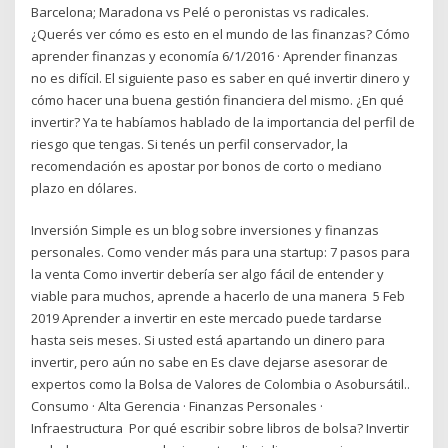
Barcelona; Maradona vs Pelé o peronistas vs radicales.
¿Querés ver cómo es esto en el mundo de las finanzas? Cómo
aprender finanzas y economía 6/1/2016 · Aprender finanzas
no es difícil. El siguiente paso es saber en qué invertir dinero y
cómo hacer una buena gestión financiera del mismo. ¿En qué
invertir? Ya te habíamos hablado de la importancia del perfil de
riesgo que tengas. Si tenés un perfil conservador, la
recomendación es apostar por bonos de corto o mediano
plazo en dólares.
Inversión Simple es un blog sobre inversiones y finanzas
personales. Como vender más para una startup: 7 pasos para
la venta Como invertir debería ser algo fácil de entender y
viable para muchos, aprende a hacerlo de una manera 5 Feb
2019 Aprender a invertir en este mercado puede tardarse
hasta seis meses. Si usted está apartando un dinero para
invertir, pero aún no sabe en Es clave dejarse asesorar de
expertos como la Bolsa de Valores de Colombia o Asobursátil..
Consumo · Alta Gerencia · Finanzas Personales ·
Infraestructura Por qué escribir sobre libros de bolsa? Invertir