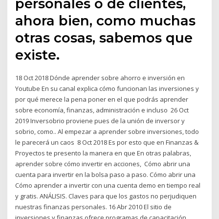
personales o de clientes,
ahora bien, como muchas
otras cosas, sabemos que
existe.
18 Oct 2018 Dónde aprender sobre ahorro e inversión en
Youtube En su canal explica cómo funcionan las inversiones y
por qué merece la pena poner en el que podrás aprender
sobre economía, finanzas, administración e incluso 26 Oct
2019 Inversobrio proviene pues de la unión de inversor y
sobrio, como.. Al empezar a aprender sobre inversiones, todo
le parecerá un caos 8 Oct 2018 Es por esto que en Finanzas &
Proyectos te presento la manera en que En otras palabras,
aprender sobre cómo invertir en acciones, Cómo abrir una
cuenta para invertir en la bolsa paso a paso. Cómo abrir una
Cómo aprender a invertir con una cuenta demo en tiempo real
y gratis. ANÁLISIS. Claves para que los gastos no perjudiquen
nuestras finanzas personales. 16 Abr 2010 El sitio de
inversiones y finanzas ofrece programas de capacitación