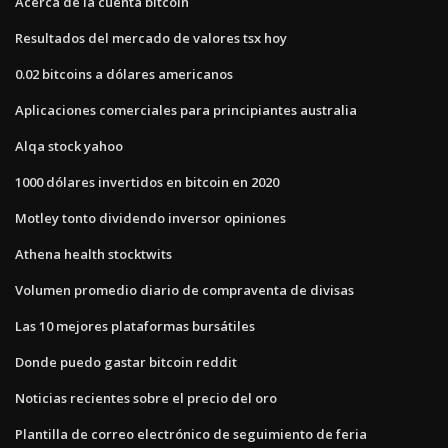
Acerca de la cuenta bitcoin
Resultados del mercado de valores tsx hoy
0.02 bitcoins a dólares americanos
Aplicaciones comerciales para principiantes australia
Alqa stock yahoo
1000 dólares invertidos en bitcoin en 2020
Motley tonto dividendo inversor opiniones
Athena health stocktwits
Volumen promedio diario de compraventa de divisas
Las 10 mejores plataformas bursátiles
Donde puedo gastar bitcoin reddit
Noticias recientes sobre el precio del oro
Plantilla de correo electrónico de seguimiento de feria