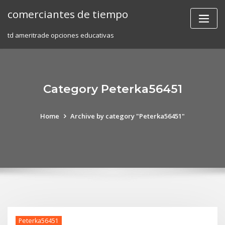
Skip
comerciantes de tiempo
to
content
td ameritrade opciones educativas
Category Peterka56451
Home
Archive by category "Peterka56451"
Peterka56451