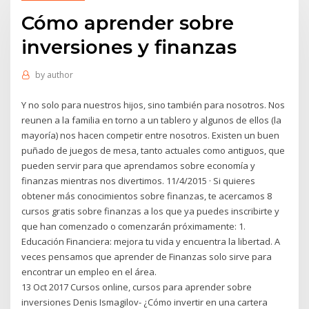
Cómo aprender sobre
inversiones y finanzas
by
author
Y no solo para nuestros hijos, sino también para nosotros. Nos
reunen a la familia en torno a un tablero y algunos de ellos (la
mayoría) nos hacen competir entre nosotros. Existen un buen
puñado de juegos de mesa, tanto actuales como antiguos, que
pueden servir para que aprendamos sobre economía y
finanzas mientras nos divertimos. 11/4/2015 · Si quieres
obtener más conocimientos sobre finanzas, te acercamos 8
cursos gratis sobre finanzas a los que ya puedes inscribirte y
que han comenzado o comenzarán próximamente: 1.
Educación Financiera: mejora tu vida y encuentra la libertad. A
veces pensamos que aprender de Finanzas solo sirve para
encontrar un empleo en el área.
13 Oct 2017 Cursos online, cursos para aprender sobre
inversiones Denis Ismagilov- ¿Cómo invertir en una cartera