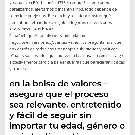
youtube.comPřed 11 měsíci737 zhlédnutíEl miedo puede
paralizarnos, alertarnos o incentivarnos, todo depende de
como lo manejemos. Por eso hoy te quiero mostrar qué
pensaban del miedo Steve Jobs, Negocios e inversiones |
Audiolibros | Audible en
Españolhttps://audible.com/audiblelatino-
negocioseinversiones¿Cuántas veces nos preguntamos, qué
hay detrás de todos esos mensajes publicitarios y políticos?
¿Cuáles son los hilos que mueven a las masas a comprar algo
excesivamente caro o a pelear guerras que parecieran ilógicas
y crueles?
en la bolsa de valores –
asegura que el proceso
sea relevante, entretenido
y fácil de seguir sin
importar tu edad, género o