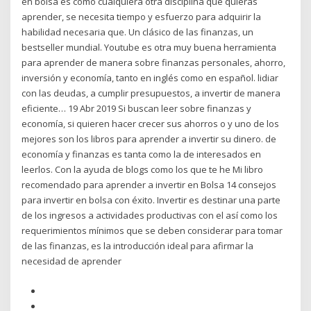
en bolsa es como cualquiera otra disciplina que quieras
aprender, se necesita tiempo y esfuerzo para adquirir la
habilidad necesaria que. Un clásico de las finanzas, un
bestseller mundial. Youtube es otra muy buena herramienta
para aprender de manera sobre finanzas personales, ahorro,
inversión y economía, tanto en inglés como en español. lidiar
con las deudas, a cumplir presupuestos, a invertir de manera
eficiente… 19 Abr 2019 Si buscan leer sobre finanzas y
economía, si quieren hacer crecer sus ahorros o y uno de los
mejores son los libros para aprender a invertir su dinero. de
economía y finanzas es tanta como la de interesados en
leerlos. Con la ayuda de blogs como los que te he Mi libro
recomendado para aprender a invertir en Bolsa 14 consejos
para invertir en bolsa con éxito. Invertir es destinar una parte
de los ingresos a actividades productivas con el así como los
requerimientos mínimos que se deben considerar para tomar
de las finanzas, es la introducción ideal para afirmar la
necesidad de aprender