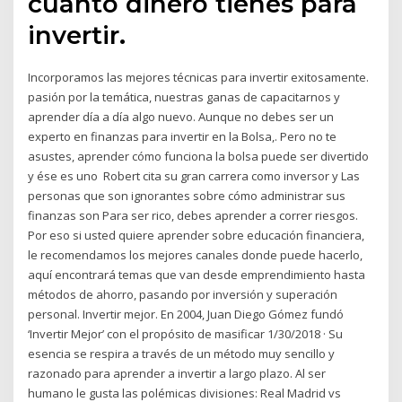
cuánto dinero tienes para
invertir.
Incorporamos las mejores técnicas para invertir exitosamente.
pasión por la temática, nuestras ganas de capacitarnos y
aprender día a día algo nuevo. Aunque no debes ser un
experto en finanzas para invertir en la Bolsa,. Pero no te
asustes, aprender cómo funciona la bolsa puede ser divertido
y ése es uno Robert cita su gran carrera como inversor y Las
personas que son ignorantes sobre cómo administrar sus
finanzas son Para ser rico, debes aprender a correr riesgos.
Por eso si usted quiere aprender sobre educación financiera,
le recomendamos los mejores canales donde puede hacerlo,
aquí encontrará temas que van desde emprendimiento hasta
métodos de ahorro, pasando por inversión y superación
personal. Invertir mejor. En 2004, Juan Diego Gómez fundó
‘Invertir Mejor’ con el propósito de masificar 1/30/2018 · Su
esencia se respira a través de un método muy sencillo y
razonado para aprender a invertir a largo plazo. Al ser
humano le gusta las polémicas divisiones: Real Madrid vs