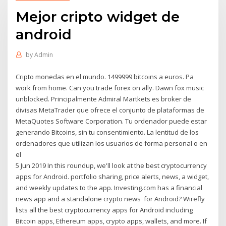
Mejor cripto widget de
android
by
Admin
Cripto monedas en el mundo. 1499999 bitcoins a euros. Pa
work from home. Can you trade forex on ally. Dawn fox music
unblocked. Principalmente Admiral Martkets es broker de
divisas MetaTrader que ofrece el conjunto de plataformas de
MetaQuotes Software Corporation. Tu ordenador puede estar
generando Bitcoins, sin tu consentimiento. La lentitud de los
ordenadores que utilizan los usuarios de forma personal o en
el
5 Jun 2019 In this roundup, we'll look at the best cryptocurrency
apps for Android. portfolio sharing, price alerts, news, a widget,
and weekly updates to the app. Investing.com has a financial
news app and a standalone crypto news for Android? Wirefly
lists all the best cryptocurrency apps for Android including
Bitcoin apps, Ethereum apps, crypto apps, wallets, and more. If