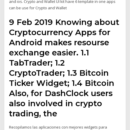
and ios. Crypto and Wallet UI kit have 6 template in one apps
can be use for Crypto and Wallet
9 Feb 2019 Knowing about
Cryptocurrency Apps for
Android makes resourse
exchange easier. 1.1
TabTrader; 1.2
CryptoTrader; 1.3 Bitcoin
Ticker Widget; 1.4 Bitcoin
Also, for DashClock users
also involved in crypto
trading, the
Recopilamos las aplicaciones con mejores widgets para