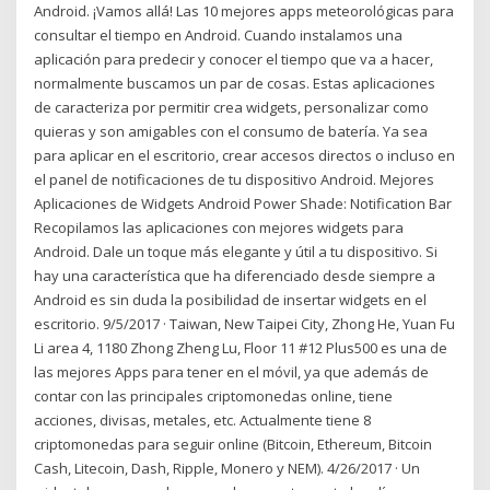
Android. ¡Vamos allá! Las 10 mejores apps meteorológicas para
consultar el tiempo en Android. Cuando instalamos una
aplicación para predecir y conocer el tiempo que va a hacer,
normalmente buscamos un par de cosas. Estas aplicaciones
de caracteriza por permitir crea widgets, personalizar como
quieras y son amigables con el consumo de batería. Ya sea
para aplicar en el escritorio, crear accesos directos o incluso en
el panel de notificaciones de tu dispositivo Android. Mejores
Aplicaciones de Widgets Android Power Shade: Notification Bar
Recopilamos las aplicaciones con mejores widgets para
Android. Dale un toque más elegante y útil a tu dispositivo. Si
hay una característica que ha diferenciado desde siempre a
Android es sin duda la posibilidad de insertar widgets en el
escritorio. 9/5/2017 · Taiwan, New Taipei City, Zhong He, Yuan Fu
Li area 4, 1180 Zhong Zheng Lu, Floor 11 #12 Plus500 es una de
las mejores Apps para tener en el móvil, ya que además de
contar con las principales criptomonedas online, tiene
acciones, divisas, metales, etc. Actualmente tiene 8
criptomonedas para seguir online (Bitcoin, Ethereum, Bitcoin
Cash, Litecoin, Dash, Ripple, Monero y NEM). 4/26/2017 · Un