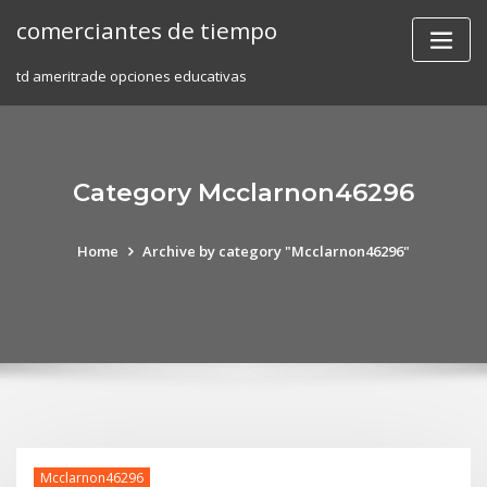
Skip
comerciantes de tiempo
to
content
td ameritrade opciones educativas
Category Mcclarnon46296
Home
Archive by category "Mcclarnon46296"
Mcclarnon46296