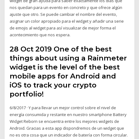
widget de gran ayuda para saber exactamente los días que
nos quedan para un evento en concreto y que ofrece algún
ajuste que otro. Se puede cambiar el nombre del evento,
asignar un color apropiado para el widget y añadir una serie
de emojis al widget para así visualizar de mejor forma el
acontecimiento que nos espera.
28 Oct 2019 One of the best
things about using a Rainmeter
widget is the level of the best
mobile apps for Android and
iOS to track your crypto
portfolio!
6/8/2017 · Y para llevar un mejor control sobre el nivel de
energía consumida y restante en nuestro smartphone Battery
Widget Reborn se encuentra entre los mejores widgets de
Android. Gracias a esta app dispondremos de un widget que
no es otra cosa que un indicador de batería con forma circular.